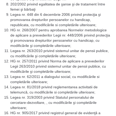
202/2002 privind egalitatea de şanse şi de tratament între
femei şi bărbaţi
Legea nr. 448 din 6 decembrie 2006 privind protecţia şi
promovarea drepturilor persoanelor cu handicap,
republicata, cu modificările si completările ulterioare;
HG nr. 268/2007 pentru aprobarea Normelor metodologice
de aplicare a prevederilor Legii nr. 448/2006 privind protecţia
şi promovarea drepturilor persoanelor cu handicap, cu
modificările şi completările ulterioare;
Legea nr. 263/2010 privind sistemul unitar de pensii publice,
cu modificările şi completările ulterioare;
HG nr. 257/2011 privind Norma de aplicare a prevederilor
Legii 263/2010 privind sistemul unitar de pensii publice, cu
modificările şi completările ulterioare;
Legea nr. 62/2011 a dialogului social, cu modificările si
completările ulterioare;
Legea nr. 81/2018 privind reglementarea activitatii de
telemuncă, cu modificările si completările ulterioare;
Legea nr. 319/2003 privind Statutul personalului de
cercetare-dezvoltare, , cu modificările şi completările
ulterioare;
HG nr. 905/2017 privind registrul general de evidenţă a