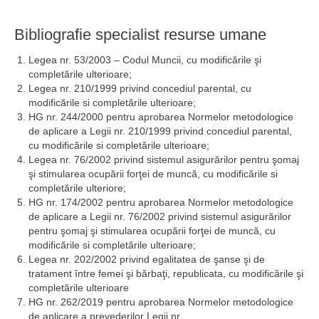
Bibliografie specialist resurse umane
Legea nr. 53/2003 – Codul Muncii, cu modificările şi
completările ulterioare;
Legea nr. 210/1999 privind concediul parental, cu
modificările si completările ulterioare;
HG nr. 244/2000 pentru aprobarea Normelor metodologice
de aplicare a Legii nr. 210/1999 privind concediul parental,
cu modificările si completările ulterioare;
Legea nr. 76/2002 privind sistemul asigurărilor pentru şomaj
şi stimularea ocupării forţei de muncă, cu modificările si
completările ulteriore;
HG nr. 174/2002 pentru aprobarea Normelor metodologice
de aplicare a Legii nr. 76/2002 privind sistemul asigurărilor
pentru şomaj şi stimularea ocupării forţei de muncă, cu
modificările si completările ulterioare;
Legea nr. 202/2002 privind egalitatea de şanse şi de
tratament între femei şi bărbaţi, republicata, cu modificările şi
completările ulterioare
HG nr. 262/2019 pentru aprobarea Normelor metodologice
de aplicare a prevederilor Legii nr.