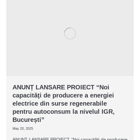
ANUNȚ LANSARE PROIECT “Noi
capacităţi de producere a energiei
electrice din surse regenerabile
pentru autoconsum la nivelul IGR,
București”
May 20, 2025
ANUNȚ LANSARE PROIECT “Noi capacităţi de producere