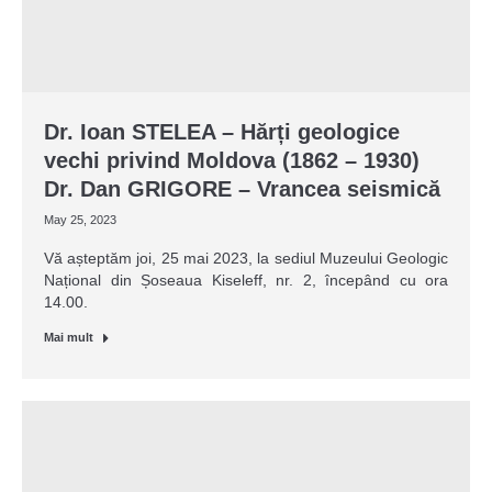
Dr. Ioan STELEA – Hărți geologice
vechi privind Moldova (1862 – 1930)
Dr. Dan GRIGORE – Vrancea seismică
May 25, 2023
Vă așteptăm joi, 25 mai 2023, la sediul Muzeului Geologic
Național din Șoseaua Kiseleff, nr. 2, începând cu ora
14.00.
Mai mult