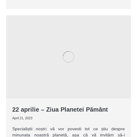
22 aprilie – Ziua Planetei Pământ
April 21, 2023
Specialiștii noștri vă vor povesti tot ce știu despre
minunata noastră planetă, așa că vă invităm să-i