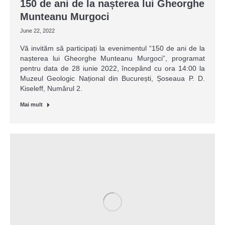
150 de ani de la nașterea lui Gheorghe
Munteanu Murgoci
June 22, 2022
Vă invităm să participați la evenimentul “150 de ani de la
nașterea lui Gheorghe Munteanu Murgoci”, programat
pentru data de 28 iunie 2022, începând cu ora 14:00 la
Muzeul Geologic Național din București, Șoseaua P. D.
Kiseleff, Numărul 2.
Mai mult