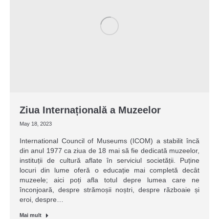
Ziua Internațională a Muzeelor
May 18, 2023
International Council of Museums (ICOM) a stabilit încă
din anul 1977 ca ziua de 18 mai să fie dedicată muzeelor,
instituții de cultură aflate în serviciul societății. Puține
locuri din lume oferă o educație mai completă decât
muzeele; aici poți afla totul depre lumea care ne
înconjoară, despre strămoșii noștri, despre războaie și
eroi, despre…
Mai mult