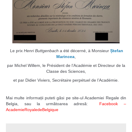
Le prix
Henri Buttgenbach
a été décerné, à Monsieur
Ștefan
Marincea
,
par Michel Willem, le Président de l’Académie et Directeur de la
Classe des Sciences,
et par Didier Viviers, Secrétaire perpétuel de l’Académie.
Mai multe informații puteti găsi pe site-ul Academiei Regale din
Belgia, sau la următoarea adresă:
Facebook –
AcademieRoyaledeBelgique