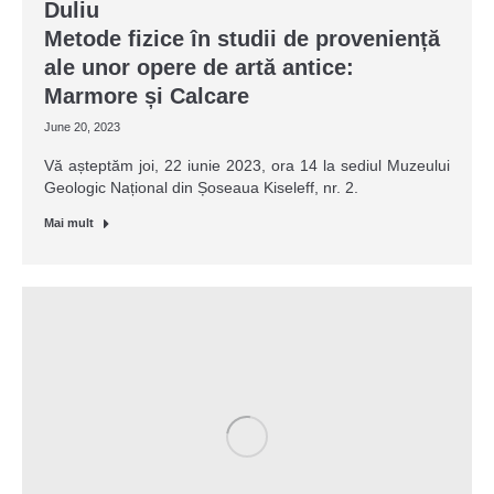
Duliu
Metode fizice în studii de proveniență
ale unor opere de artă antice:
Marmore și Calcare
June 20, 2023
Vă așteptăm joi, 22 iunie 2023, ora 14 la sediul Muzeului
Geologic Național din Șoseaua Kiseleff, nr. 2.
Mai mult