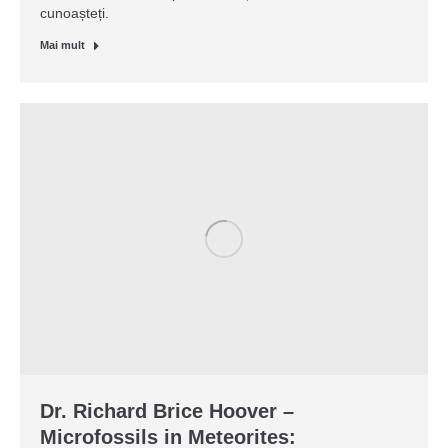
cunoașteți.
Mai mult
Dr. Richard Brice Hoover –
Microfossils in Meteorites: