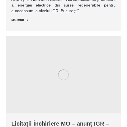
a energiei electrice din surse regenerabile pentru
autoconsum la nivelul IGR, București”
Mai mult
Licitații Închiriere MO – anunț IGR –