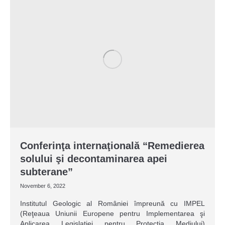
Conferinţa internaţională “Remedierea
solului şi decontaminarea apei
subterane”
November 6, 2022
Institutul Geologic al României împreună cu IMPEL
(Reţeaua Uniunii Europene pentru Implementarea şi
Aplicarea Legislaţiei pentru Protecţia Mediului)