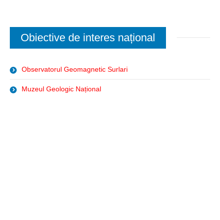
Obiective de interes național
Observatorul Geomagnetic Surlari
Muzeul Geologic Național