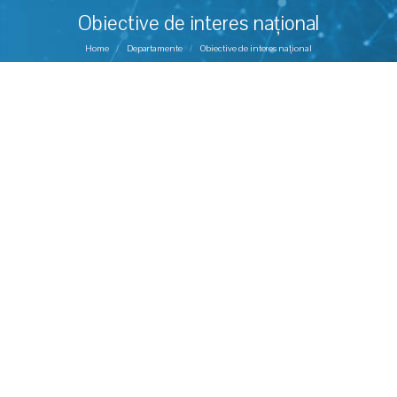
Obiective de interes național
You are here:
Home
Departamente
Obiective de interes național