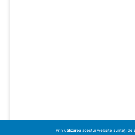
Prin utilizarea acestui website sunteți de a