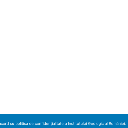
cord cu politica de confidențialitate a Institutului Geologic al României.