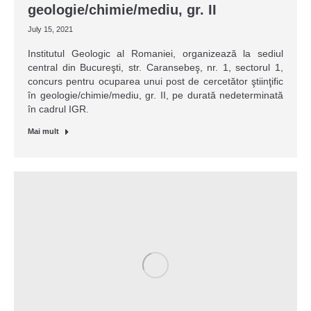
geologie/chimie/mediu, gr. II
July 15, 2021
Institutul Geologic al Romaniei, organizează la sediul
central din Bucureşti, str. Caransebeş, nr. 1, sectorul 1,
concurs pentru ocuparea unui post de cercetător ştiinţific
în geologie/chimie/mediu, gr. II, pe durată nedeterminată
în cadrul IGR.
Mai mult