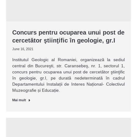
Concurs pentru ocuparea unui post de
cercetător ştiinţific în geologie, gr.I
June 16, 2021
Institutul Geologic al Romaniei, organizează la sediul
central din Bucureşti, str. Caransebeş, nr. 1, sectorul 1,
concurs pentru ocuparea unui post de cercetător ştiinţific
în geologie, gr.I, pe durată nedeterminată în cadrul
Departamentului Instalații de Interes Național- Colectivul
Muzeografie și Educație.
Mai mult