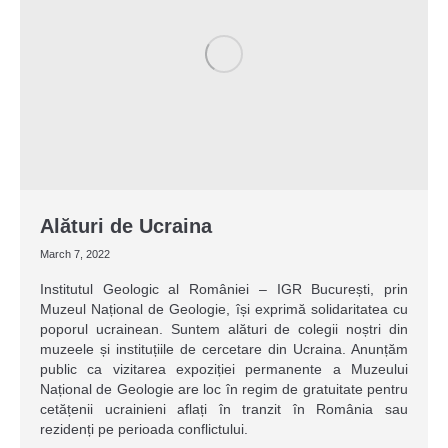
Alături de Ucraina
March 7, 2022
Institutul Geologic al României – IGR București, prin
Muzeul Național de Geologie, își exprimă solidaritatea cu
poporul ucrainean. Suntem alături de colegii noștri din
muzeele și instituțiile de cercetare din Ucraina. Anunțăm
public ca vizitarea expoziției permanente a Muzeului
Național de Geologie are loc în regim de gratuitate pentru
cetățenii ucrainieni aflați în tranzit în România sau
rezidenți pe perioada conflictului.