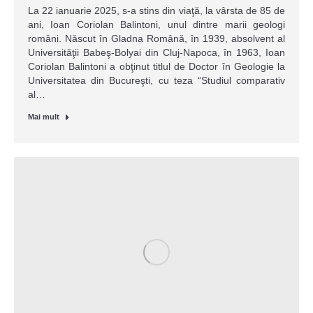
La 22 ianuarie 2025, s-a stins din viaţă, la vârsta de 85 de
ani, Ioan Coriolan Balintoni, unul dintre marii geologi
români. Născut în Gladna Română, în 1939, absolvent al
Universităţii Babeş-Bolyai din Cluj-Napoca, în 1963, Ioan
Coriolan Balintoni a obţinut titlul de Doctor în Geologie la
Universitatea din Bucureşti, cu teza “Studiul comparativ
al…
Mai mult