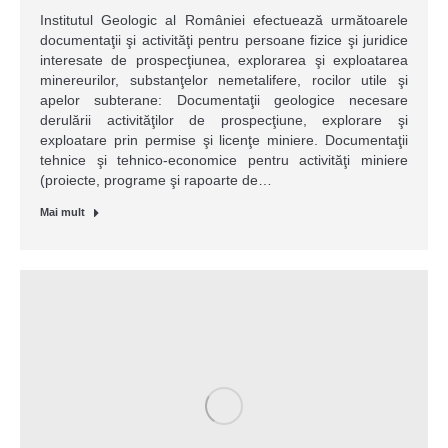
Institutul Geologic al României efectuează următoarele
documentaţii şi activităţi pentru persoane fizice şi juridice
interesate de prospecţiunea, explorarea şi exploatarea
minereurilor, substanţelor nemetalifere, rocilor utile şi
apelor subterane: Documentaţii geologice necesare
derulării activităţilor de prospecţiune, explorare şi
exploatare prin permise şi licenţe miniere. Documentaţii
tehnice şi tehnico-economice pentru activităţi miniere
(proiecte, programe şi rapoarte de…
Mai mult