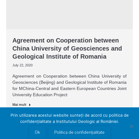
Agreement on Cooperation between
China University of Geosciences and
Geological Institute of Romania
July 22, 2020
Agreement on Cooperation between China University of
Geosciences (Beijing) and Geological Institute of Romania
for MChina-Central and Eastern European Countries Joint
University Education Project
Mai mult
Prin utilizarea acestui website sunteți de acord cu politica de
confidențialitate a Institutului Geologic al României.
Ok
Politica de confidențialitate
Copyright © 2026 www.igr.ro