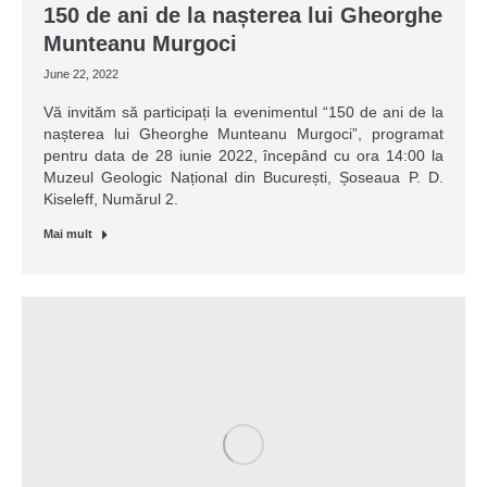
150 de ani de la nașterea lui Gheorghe
Munteanu Murgoci
June 22, 2022
Vă invităm să participați la evenimentul “150 de ani de la
nașterea lui Gheorghe Munteanu Murgoci”, programat
pentru data de 28 iunie 2022, începând cu ora 14:00 la
Muzeul Geologic Național din București, Șoseaua P. D.
Kiseleff, Numărul 2.
Mai mult