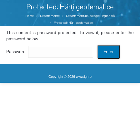
Protected: Hărți geotematice
You are here:
Home
Departamente
Departamentul Geologie Regională
Protected: Hărți geotematice
This content is password-protected. To view it, please enter the
password below.
Password:
Copyright © 2026 www.igr.ro